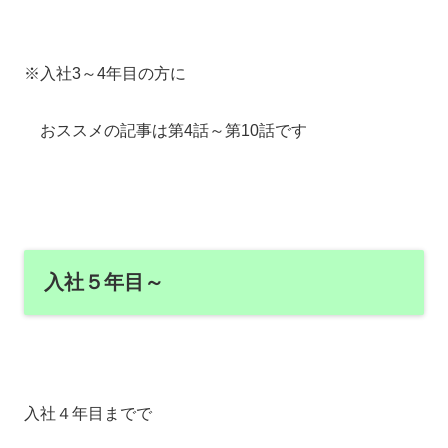
※入社3～4年目の方に
おススメの記事は第4話～第10話です
入社５年目～
入社４年目までで