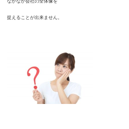
なかなか会社の全体像を
捉えることが出来ません。