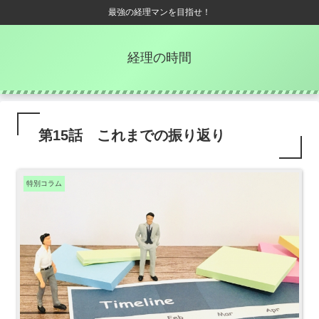
最強の経理マンを目指せ！
経理の時間
第15話 これまでの振り返り
特別コラム