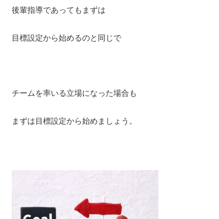
後輩指導であってもまずは
目標設定から始めるのと同じで
チームを率いる立場になった場合も
まずは目標設定から始めましょう。