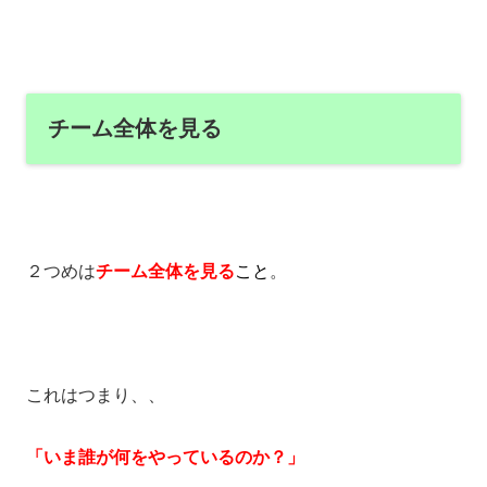
チーム全体を見る
２つめは
チーム全体を見る
こと
。
これはつまり、、
「いま誰が何をやっているのか？」