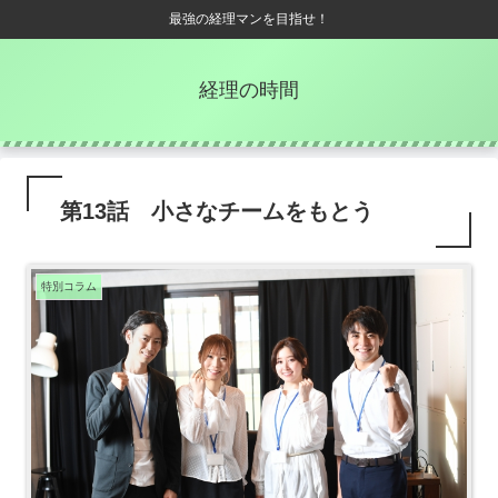
最強の経理マンを目指せ！
経理の時間
第13話 小さなチームをもとう
特別コラム