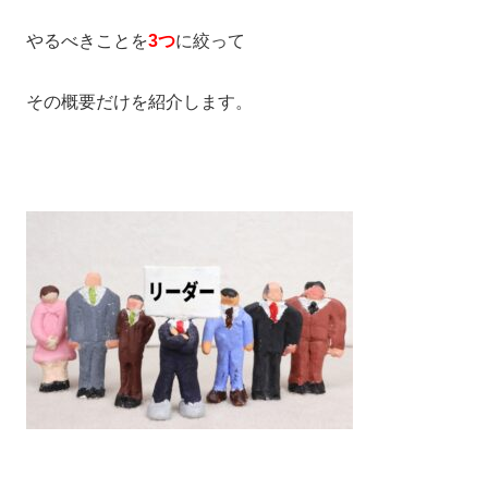
やるべきことを
3つ
に絞って
その概要だけを紹介します。