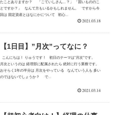
たことありますか？ 「こていしさん…？」 「固いもののこ
とですか？」 なんて方もいるかもしれません。 ですから今
回は 固定資産とはなにかについて 初心...
2021.03.18
【1日目】”月次”ってなに？
こんにちは！ りゅうです！ 初日のテーマは”月次”です。
月次というのは 経理部に配属されたら 絶対に行う業務です。
おそらく1年の半分は 月次をやっている なんていう人も 多い
のではないでしょうか？ で...
2021.03.14