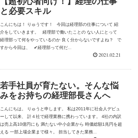
【超初心者向け！】経理の仕事
と必要スキル
こんにちは！ りゅうです！ 今回は経理部の仕事について 紹
介をしていきます。 経理部で働いたことの ない人にとって
経理部って何をやっているのか 良く分からないですよね？ で
すから今回は、 ✔経理部って何だ...
2021.02.21
若手社員が育たない。そんな悩
みをお持ちの経理部長さんへ
こんにちは。 りゅうと申します。 私は2011年に社会人デビュ
ーして以来、 計４社で経理業務に携わっています。 4社の内訳
は売上高10億円にも 満たない中小企業から 時価総額1兆円を超
える 一部上場企業まで様々。 担当してきた業務...