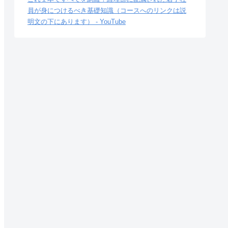
員が身につけるべき基礎知識（コースへのリンクは説
明文の下にあります） - YouTube