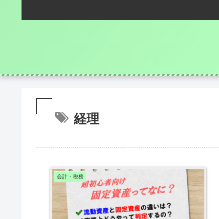
経理
会計・税務